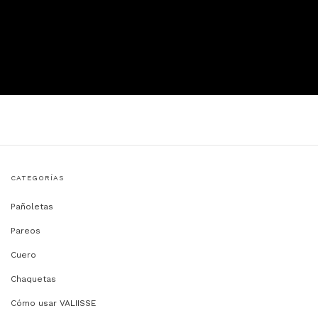
CATEGORÍAS
Pañoletas
Pareos
Cuero
Chaquetas
Cómo usar VALIISSE