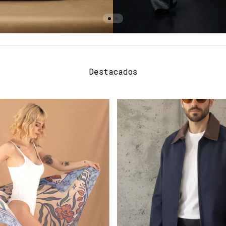
Destacados