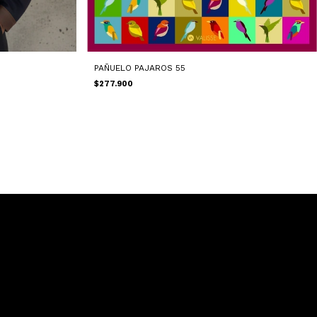
PAÑUELO PAJAROS 55
$277.900