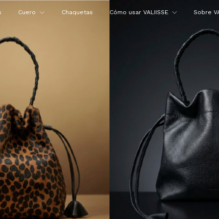
s
Cuero
Chaquetas
Cómo usar VALIISSE
Sobre V