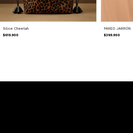
Silice Cheetah
PAREO JARRÓN
$619.900
$399.900