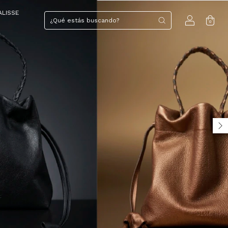
ALISSE
0