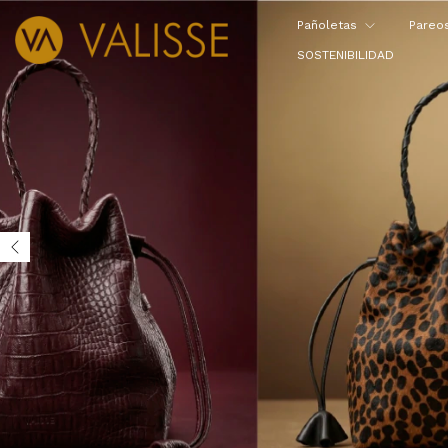
Pañoletas
Pareo
SOSTENIBILIDAD